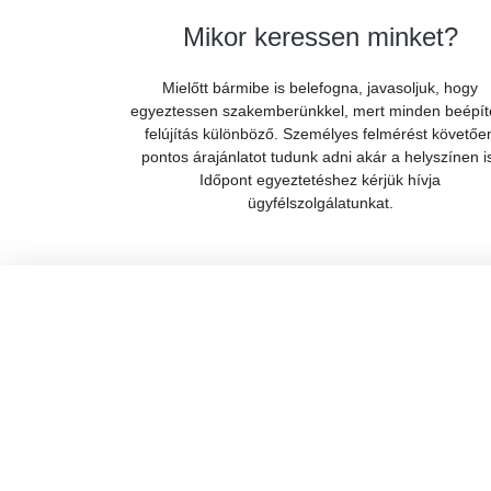
Mikor keressen minket?
Mielőtt bármibe is belefogna, javasoljuk, hogy
egyeztessen szakemberünkkel, mert minden beépít
felújítás különböző. Személyes felmérést követőe
pontos árajánlatot tudunk adni akár a helyszínen i
Időpont egyeztetéshez kérjük hívja
ügyfélszolgálatunkat.