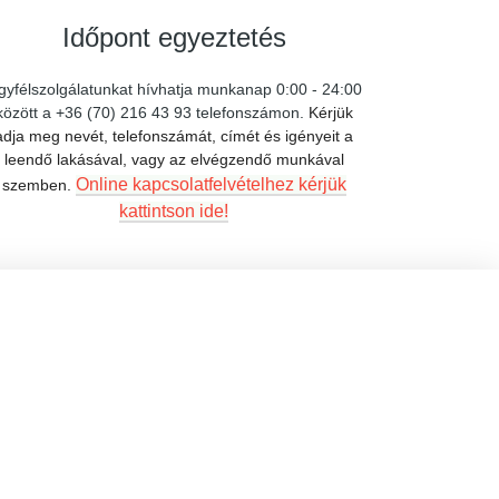
Időpont egyeztetés
gyfélszolgálatunkat hívhatja munkanap 0:00 - 24:00
között a +36 (70) 216 43 93 telefonszámon.
Kérjük
adja meg nevét, telefonszámát, címét és igényeit a
leendő lakásával, vagy az elvégzendő munkával
Online kapcsolatfelvételhez kérjük
szemben.
kattintson ide!