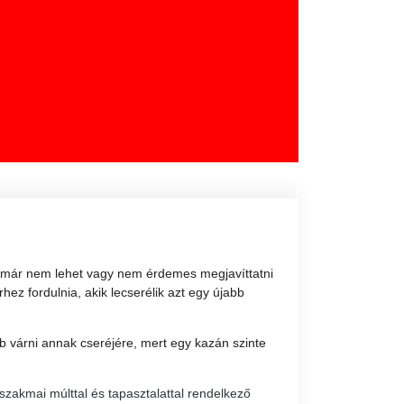
t már nem lehet vagy nem érdemes megjavíttatni
z fordulnia, akik lecserélik azt egy újabb
várni annak cseréjére, mert egy kazán szinte
szakmai múlttal és tapasztalattal rendelkező