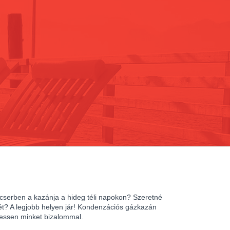
 cserben a kazánja a hideg téli napokon? Szeretné
ét? A legjobb helyen jár! Kondenzációs gázkazán
ressen minket bizalommal.