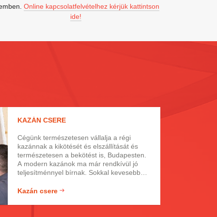
emben.
Online kapcsolatfelvételhez kérjük kattintson
ide!
KAZÁN CSERE
Cégünk természetesen vállalja a régi
kazánnak a kikötését és elszállítását és
természetesen a bekötést is, Budapesten.
A modern kazánok ma már rendkívül jó
teljesítménnyel bírnak. Sokkal kevesebbet
fogyasztanak, jobb a teljesítményük, így
idővel visszahozzák a beruházási árat. A
Kazán csere
modern kazánok életvédelmi és
környezetvédelmi szempontból rendkívül
megbízhatóak, így bátran ajánljuk ezeket.