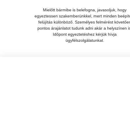
Mielőtt bármibe is belefogna, javasoljuk, hogy
egyeztessen szakemberünkkel, mert minden beépít
felújítás különböző. Személyes felmérést követőe
pontos árajánlatot tudunk adni akár a helyszínen i
Időpont egyeztetéshez kérjük hívja
ügyfélszolgálatunkat.