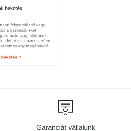
k bekötés
nnan felszerelésről vagy
szó a gázkészüléket
gorú biztonsági előírások
lett lehet csak szakszerűen
m érdemes egy magánakció
 a magunk és családunk tagjai
egőrzése érdekében egyedül
 bekötés
zzel a felelősségteljes
rt egy rosszul bekötött
kár életveszélyessé is
rt mindenképp érdemes a
ekötését profi, tapasztalt
e bízni.
Garanciát vállalunk