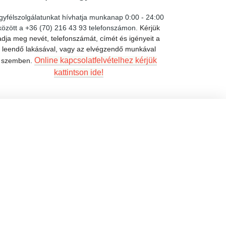
gyfélszolgálatunkat hívhatja munkanap 0:00 - 24:00
között a +36 (70) 216 43 93 telefonszámon.
Kérjük
adja meg nevét, telefonszámát, címét és igényeit a
leendő lakásával, vagy az elvégzendő munkával
Online kapcsolatfelvételhez kérjük
szemben.
kattintson ide!