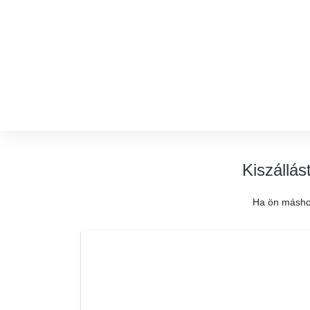
Kiszállás
Ha ön máshol