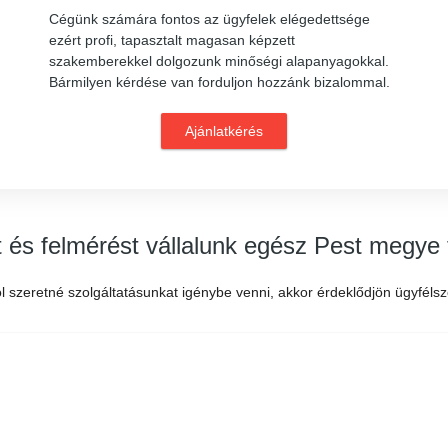
Cégünk számára fontos az ügyfelek elégedettsége
ezért profi, tapasztalt magasan képzett
szakemberekkel dolgozunk minőségi alapanyagokkal.
Bármilyen kérdése van forduljon hozzánk bizalommal.
Ajánlatkérés
t és felmérést vállalunk egész Pest megye 
 szeretné szolgáltatásunkat igénybe venni, akkor érdeklődjön ügyfélsz