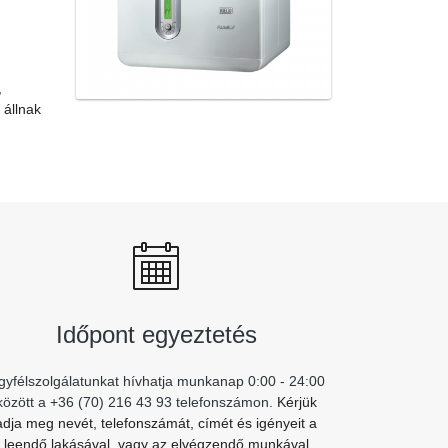
,
 állnak
Időpont egyeztetés
gyfélszolgálatunkat hívhatja munkanap 0:00 - 24:00
között a +36 (70) 216 43 93 telefonszámon.
Kérjük
adja meg nevét, telefonszámát, címét és igényeit a
leendő lakásával, vagy az elvégzendő munkával