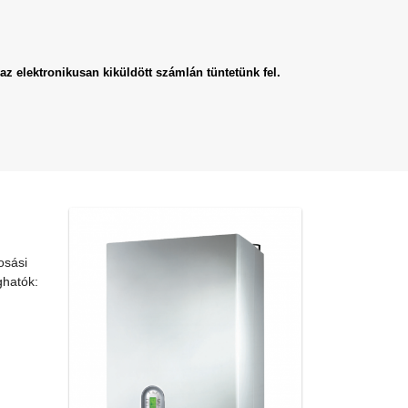
az elektronikusan kiküldött számlán tüntetünk fel.
osási
ghatók: