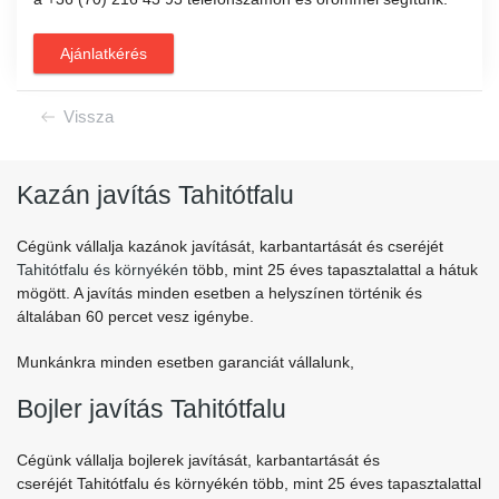
Ajánlatkérés
Vissza
Kazán javítás Tahitótfalu
Cégünk vállalja kazánok javítását, karbantartását és cseréjét
Tahitótfalu
és környékén
több, mint 25 éves tapasztalattal a hátuk
mögött. A javítás minden esetben a helyszínen történik és
általában 60 percet vesz igénybe.
Munkánkra minden esetben garanciát vállalunk,
Bojler javítás Tahitótfalu
Cégünk vállalja bojlerek javítását, karbantartását és
cseréjét Tahitótfalu és környékén több, mint 25 éves tapasztalattal