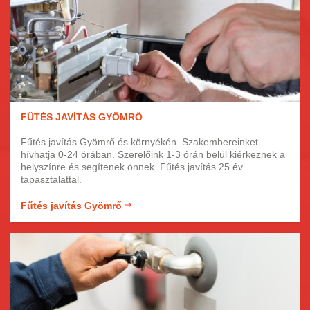
FŰTÉS JAVÍTÁS GYÖMRŐ
Fűtés javítás Gyömrő és környékén. Szakembereinket
hívhatja 0-24 órában. Szerelőink 1-3 órán belül kiérkeznek a
helyszínre és segítenek önnek. Fűtés javítás 25 év
tapasztalattal.
Fűtés javítás Gyömrő