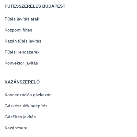
FŰTÉSSZERELÉS BUDAPEST
Fűtés javítás árak
Központi fűtés
Kazán fűtés javítás
Fűtési rendszerek
Konvektor javítás
KAZÁNSZERELŐ
Kondenzációs gázkazán
Gázkészülék beépítés
Gázfűtés javítás
Kazáncsere