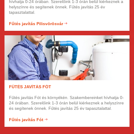
hívhatja 0-24 órában. Szerelőink 1-3 órán belül kiérkeznek a
helyszínre és segítenek önnek. Fűtés javítás 25 év
tapasztalattal.
Fűtés javítás Pilisvörösvár
FŰTÉS JAVÍTÁS FÓT
Fűtés javítás Fót és környékén. Szakembereinket hívhatja 0-
24 órában. Szerelőink 1-3 órán belül kiérkeznek a helyszínre
és segítenek önnek. Fűtés javítás 25 év tapasztalattal.
Fűtés javítás Fót