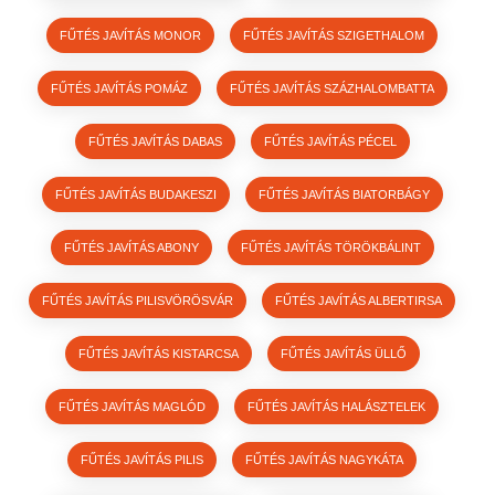
FŰTÉS JAVÍTÁS MONOR
FŰTÉS JAVÍTÁS SZIGETHALOM
FŰTÉS JAVÍTÁS POMÁZ
FŰTÉS JAVÍTÁS SZÁZHALOMBATTA
FŰTÉS JAVÍTÁS DABAS
FŰTÉS JAVÍTÁS PÉCEL
FŰTÉS JAVÍTÁS BUDAKESZI
FŰTÉS JAVÍTÁS BIATORBÁGY
FŰTÉS JAVÍTÁS ABONY
FŰTÉS JAVÍTÁS TÖRÖKBÁLINT
FŰTÉS JAVÍTÁS PILISVÖRÖSVÁR
FŰTÉS JAVÍTÁS ALBERTIRSA
FŰTÉS JAVÍTÁS KISTARCSA
FŰTÉS JAVÍTÁS ÜLLŐ
FŰTÉS JAVÍTÁS MAGLÓD
FŰTÉS JAVÍTÁS HALÁSZTELEK
FŰTÉS JAVÍTÁS PILIS
FŰTÉS JAVÍTÁS NAGYKÁTA