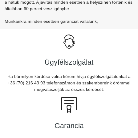
a hátuk mögött. A javítás minden esetben a helyszínen történik és
általában 60 percet vesz igénybe.
Munkánkra minden esetben garanciát vállalunk,
Ügyfélszolgálat
Ha bármilyen kérdése volna kérem hívja ügyfélszolgálatunkat a
+36 (70) 216 43 93 telefonszámon és szakembereink örömmel
megválaszolják az összes kérdését.
Garancia