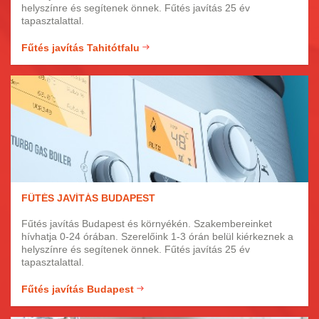
helyszínre és segítenek önnek. Fűtés javítás 25 év
tapasztalattal.
Fűtés javítás Tahitótfalu
FŰTÉS JAVÍTÁS BUDAPEST
Fűtés javítás Budapest és környékén. Szakembereinket
hívhatja 0-24 órában. Szerelőink 1-3 órán belül kiérkeznek a
helyszínre és segítenek önnek. Fűtés javítás 25 év
tapasztalattal.
Fűtés javítás Budapest