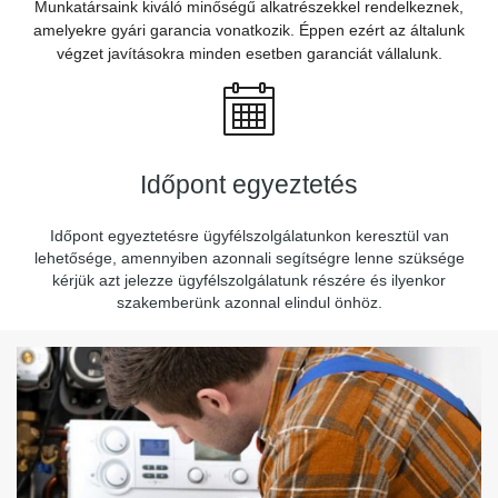
Munkatársaink kiváló minőségű alkatrészekkel rendelkeznek,
amelyekre gyári garancia vonatkozik. Éppen ezért az általunk
végzet javításokra minden esetben garanciát vállalunk.
Időpont egyeztetés
Időpont egyeztetésre ügyfélszolgálatunkon keresztül van
lehetősége, amennyiben azonnali segítségre lenne szüksége
kérjük azt jelezze ügyfélszolgálatunk részére és ilyenkor
szakemberünk azonnal elindul önhöz.