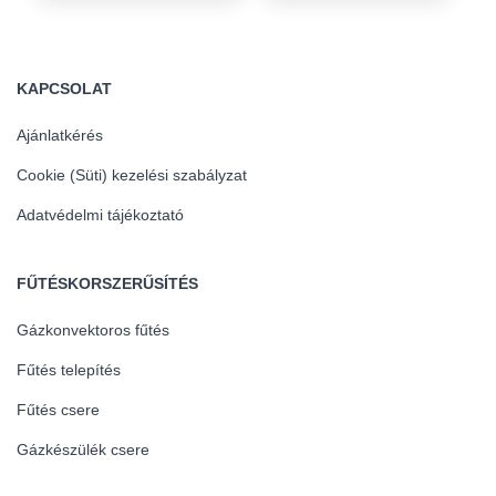
KAPCSOLAT
Ajánlatkérés
Cookie (Süti) kezelési szabályzat
Adatvédelmi tájékoztató
FŰTÉSKORSZERŰSÍTÉS
Gázkonvektoros fűtés
Fűtés telepítés
Fűtés csere
Gázkészülék csere