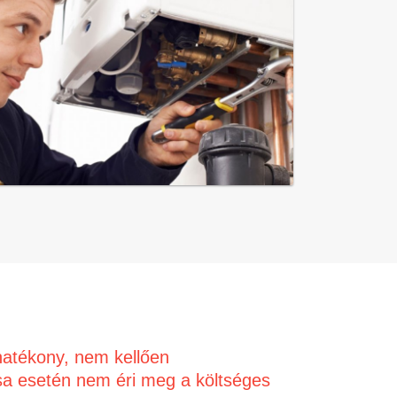
hatékony, nem kellően
a esetén nem éri meg a költséges