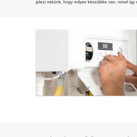
jelezi nekünk, hogy milyen készüléke van, mivel így 