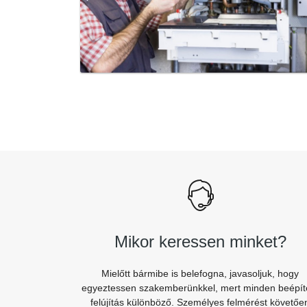
Mikor keressen minket?
Mielőtt bármibe is belefogna, javasoljuk, hogy
egyeztessen szakemberünkkel, mert minden beépít
felújítás különböző. Személyes felmérést követőe