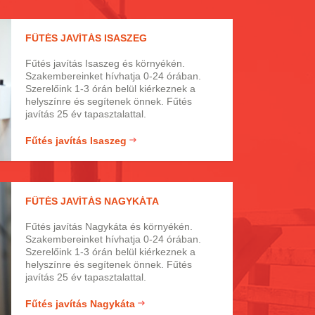
FŰTÉS JAVÍTÁS ISASZEG
Fűtés javítás Isaszeg és környékén.
Szakembereinket hívhatja 0-24 órában.
Szerelőink 1-3 órán belül kiérkeznek a
helyszínre és segítenek önnek. Fűtés
javítás 25 év tapasztalattal.
Fűtés javítás Isaszeg
FŰTÉS JAVÍTÁS NAGYKÁTA
Fűtés javítás Nagykáta és környékén.
Szakembereinket hívhatja 0-24 órában.
Szerelőink 1-3 órán belül kiérkeznek a
helyszínre és segítenek önnek. Fűtés
javítás 25 év tapasztalattal.
Fűtés javítás Nagykáta