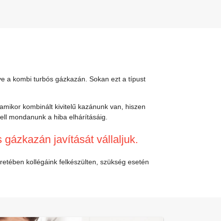
tve a kombi turbós gázkazán. Sokan ezt a típust
ikor kombinált kivitelű kazánunk van, hiszen
kell mondanunk a hiba elhárításáig.
 gázkazán javítását vállaljuk.
eretében kollégáink felkészülten, szükség esetén