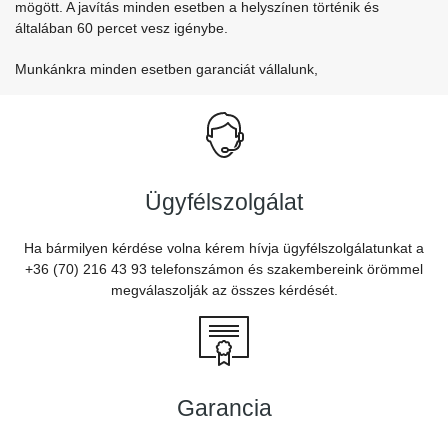
mögött. A javítás minden esetben a helyszínen történik és
általában 60 percet vesz igénybe.
Munkánkra minden esetben garanciát vállalunk,
Ügyfélszolgálat
Ha bármilyen kérdése volna kérem hívja ügyfélszolgálatunkat a
+36 (70) 216 43 93 telefonszámon és szakembereink örömmel
megválaszolják az összes kérdését.
Garancia