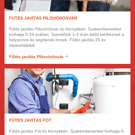
FŰTÉS JAVÍTÁS PILISVÖRÖSVÁR
Fűtés javítás Pilisvörösvár és környékén. Szakembereinket
hívhatja 0-24 órában. Szerelőink 1-3 órán belül kiérkeznek a
helyszínre és segítenek önnek. Fűtés javítás 25 év
tapasztalattal.
Fűtés javítás Pilisvörösvár
FŰTÉS JAVÍTÁS FÓT
Fűtés javítás Fót és környékén. Szakembereinket hívhatja 0-