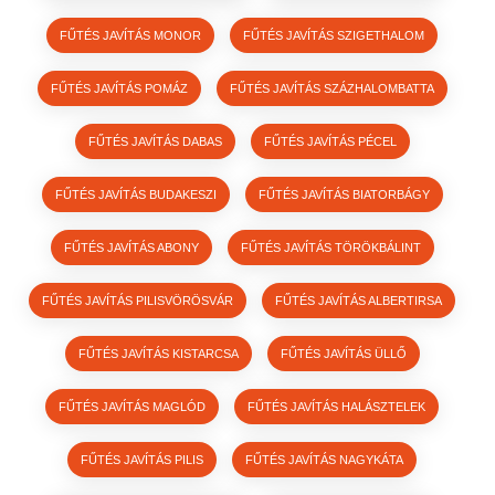
FŰTÉS JAVÍTÁS MONOR
FŰTÉS JAVÍTÁS SZIGETHALOM
FŰTÉS JAVÍTÁS POMÁZ
FŰTÉS JAVÍTÁS SZÁZHALOMBATTA
FŰTÉS JAVÍTÁS DABAS
FŰTÉS JAVÍTÁS PÉCEL
FŰTÉS JAVÍTÁS BUDAKESZI
FŰTÉS JAVÍTÁS BIATORBÁGY
FŰTÉS JAVÍTÁS ABONY
FŰTÉS JAVÍTÁS TÖRÖKBÁLINT
FŰTÉS JAVÍTÁS PILISVÖRÖSVÁR
FŰTÉS JAVÍTÁS ALBERTIRSA
FŰTÉS JAVÍTÁS KISTARCSA
FŰTÉS JAVÍTÁS ÜLLŐ
FŰTÉS JAVÍTÁS MAGLÓD
FŰTÉS JAVÍTÁS HALÁSZTELEK
FŰTÉS JAVÍTÁS PILIS
FŰTÉS JAVÍTÁS NAGYKÁTA