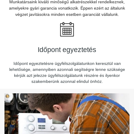
Munkatársaink kiváló minőségű alkatrészekkel rendelkeznek,
amelyekre gyári garancia vonatkozik. Éppen ezért az általunk
végzet javításokra minden esetben garanciát vállalunk.
Időpont egyeztetés
Időpont egyeztetésre ügyfélszolgálatunkon keresztül van
lehetősége, amennyiben azonnali segítségre lenne szüksége
kérjük azt jelezze ügyfélszolgálatunk részére és ilyenkor
szakemberünk azonnal elindul önhöz.