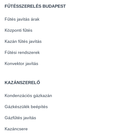
FŰTÉSSZERELÉS BUDAPEST
Fűtés javítás árak
Központi fűtés
Kazán fűtés javítás
Fűtési rendszerek
Konvektor javítás
KAZÁNSZERELŐ
Kondenzációs gázkazán
Gázkészülék beépítés
Gázfűtés javítás
Kazáncsere