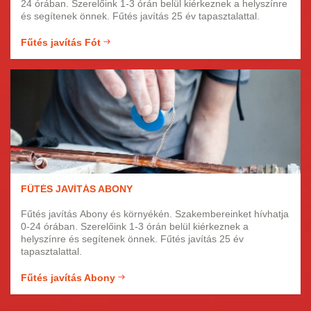
24 órában. Szerelőink 1-3 órán belül kiérkeznek a helyszínre
és segítenek önnek. Fűtés javítás 25 év tapasztalattal.
Fűtés javítás Fót
FŰTÉS JAVÍTÁS ABONY
Fűtés javítás Abony és környékén. Szakembereinket hívhatja
0-24 órában. Szerelőink 1-3 órán belül kiérkeznek a
helyszínre és segítenek önnek. Fűtés javítás 25 év
tapasztalattal.
Fűtés javítás Abony