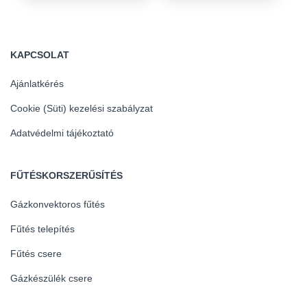
KAPCSOLAT
Ajánlatkérés
Cookie (Süti) kezelési szabályzat
Adatvédelmi tájékoztató
FŰTÉSKORSZERŰSÍTÉS
Gázkonvektoros fűtés
Fűtés telepítés
Fűtés csere
Gázkészülék csere