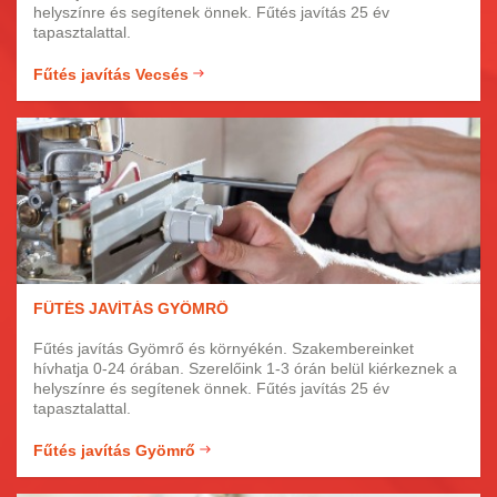
helyszínre és segítenek önnek. Fűtés javítás 25 év
tapasztalattal.
Fűtés javítás Vecsés
FŰTÉS JAVÍTÁS GYÖMRŐ
Fűtés javítás Gyömrő és környékén. Szakembereinket
hívhatja 0-24 órában. Szerelőink 1-3 órán belül kiérkeznek a
helyszínre és segítenek önnek. Fűtés javítás 25 év
tapasztalattal.
Fűtés javítás Gyömrő