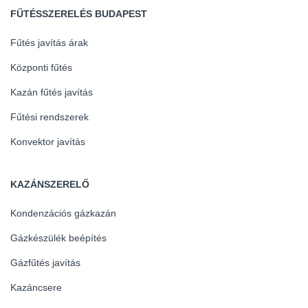
FŰTÉSSZERELÉS BUDAPEST
Fűtés javítás árak
Központi fűtés
Kazán fűtés javítás
Fűtési rendszerek
Konvektor javítás
KAZÁNSZERELŐ
Kondenzációs gázkazán
Gázkészülék beépítés
Gázfűtés javítás
Kazáncsere