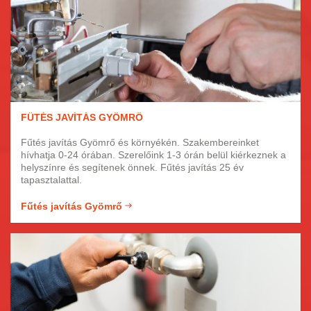
FŰTÉS JAVÍTÁS GYÖMRŐ
Fűtés javítás Gyömrő és környékén. Szakembereinket
hívhatja 0-24 órában. Szerelőink 1-3 órán belül kiérkeznek a
helyszínre és segítenek önnek. Fűtés javítás 25 év
tapasztalattal.
Fűtés javítás Gyömrő