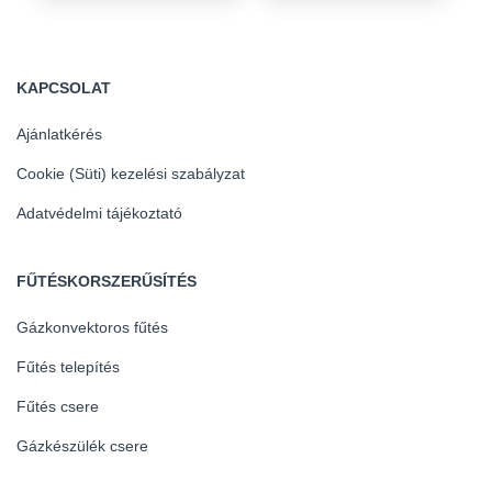
KAPCSOLAT
Ajánlatkérés
Cookie (Süti) kezelési szabályzat
Adatvédelmi tájékoztató
FŰTÉSKORSZERŰSÍTÉS
Gázkonvektoros fűtés
Fűtés telepítés
Fűtés csere
Gázkészülék csere