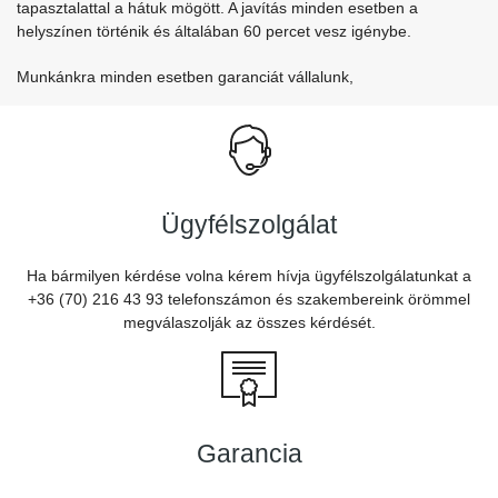
tapasztalattal a hátuk mögött. A javítás minden esetben a
helyszínen történik és általában 60 percet vesz igénybe.
Munkánkra minden esetben garanciát vállalunk,
Ügyfélszolgálat
Ha bármilyen kérdése volna kérem hívja ügyfélszolgálatunkat a
+36 (70) 216 43 93 telefonszámon és szakembereink örömmel
megválaszolják az összes kérdését.
Garancia