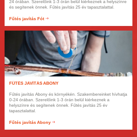
24 órában. Szerelőink 1-3 órán belül kiérkeznek a helyszínre
és segítenek önnek. Fűtés javítás 25 év tapasztalattal.
Fűtés javítás Fót
FŰTÉS JAVÍTÁS ABONY
Fűtés javítás Abony és környékén. Szakembereinket hívhatja
0-24 órában. Szerelőink 1-3 órán belül kiérkeznek a
helyszínre és segítenek önnek. Fűtés javítás 25 év
tapasztalattal.
Fűtés javítás Abony