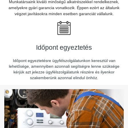
Munkatársaink kiváló minőségű alkatrészekkel rendelkeznek,
amelyekre gyári garancia vonatkozik. Éppen ezért az általunk
végzet javításokra minden esetben garanciát vállalunk.
Időpont egyeztetés
Időpont egyeztetésre ügyfélszolgálatunkon keresztül van
lehetősége, amennyiben azonnali segítségre lenne szüksége
kérjük azt jelezze ügyfélszolgálatunk részére és ilyenkor
szakemberünk azonnal elindul önhöz.