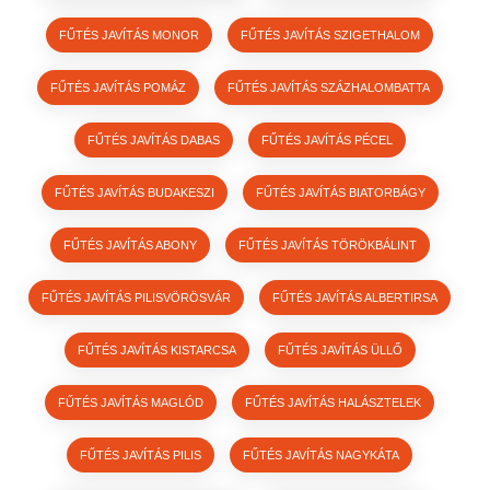
FŰTÉS JAVÍTÁS MONOR
FŰTÉS JAVÍTÁS SZIGETHALOM
FŰTÉS JAVÍTÁS POMÁZ
FŰTÉS JAVÍTÁS SZÁZHALOMBATTA
FŰTÉS JAVÍTÁS DABAS
FŰTÉS JAVÍTÁS PÉCEL
FŰTÉS JAVÍTÁS BUDAKESZI
FŰTÉS JAVÍTÁS BIATORBÁGY
FŰTÉS JAVÍTÁS ABONY
FŰTÉS JAVÍTÁS TÖRÖKBÁLINT
FŰTÉS JAVÍTÁS PILISVÖRÖSVÁR
FŰTÉS JAVÍTÁS ALBERTIRSA
FŰTÉS JAVÍTÁS KISTARCSA
FŰTÉS JAVÍTÁS ÜLLŐ
FŰTÉS JAVÍTÁS MAGLÓD
FŰTÉS JAVÍTÁS HALÁSZTELEK
FŰTÉS JAVÍTÁS PILIS
FŰTÉS JAVÍTÁS NAGYKÁTA