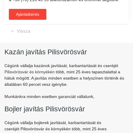
Ajánlatkérés
Vissza
Kazán javítás Pilisvörösvár
Cégünk vállalja kazánok javítását, karbantartását és cseréjét
Pilisvörösvár és környékén
több, mint 25 éves tapasztalattal a
hátuk mögött. A javítás minden esetben a helyszínen történik és
általában 60 percet vesz igénybe.
Munkánkra minden esetben garanciát vállalunk,
Bojler javítás Pilisvörösvár
Cégünk vállalja bojlerek javítását, karbantartását és
cseréjét Pilisvörösvár és környékén több, mint 25 éves