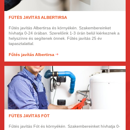
FŰTÉS JAVÍTÁS ALBERTIRSA
Fűtés javítás Albertirsa és környékén. Szakembereinket
hívhatja 0-24 órában. Szerelőink 1-3 órán belül kiérkeznek a
helyszínre és segítenek önnek. Fűtés javítás 25 év
tapasztalattal.
Fűtés javítás Albertirsa
FŰTÉS JAVÍTÁS FÓT
Fűtés javítás Fót és környékén. Szakembereinket hívhatja 0-