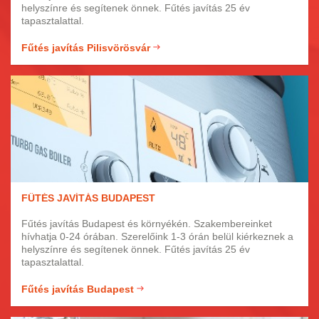
helyszínre és segítenek önnek. Fűtés javítás 25 év
tapasztalattal.
Fűtés javítás Pilisvörösvár
FŰTÉS JAVÍTÁS BUDAPEST
Fűtés javítás Budapest és környékén. Szakembereinket
hívhatja 0-24 órában. Szerelőink 1-3 órán belül kiérkeznek a
helyszínre és segítenek önnek. Fűtés javítás 25 év
tapasztalattal.
Fűtés javítás Budapest