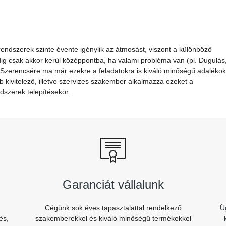
endszerek szinte évente igénylik az átmosást, viszont a különböző
g csak akkor kerül középpontba, ha valami probléma van (pl. Dugulás
 Szerencsére ma már ezekre a feladatokra is kiváló minőségű adalékok
b kivitelező, illetve szervizes szakember alkalmazza ezeket a
dszerek telepítésekor.
Garanciát vállalunk
Cégünk sok éves tapasztalattal rendelkező
Ü
és,
szakemberekkel és kiváló minőségű termékekkel