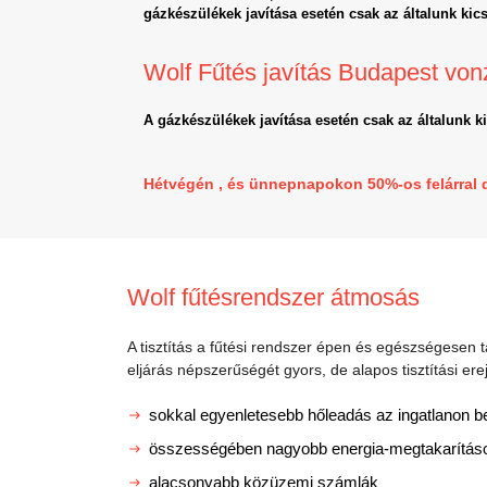
gázkészülékek javítása esetén csak az általunk kics
Wolf Fűtés javítás Budapest von
A gázkészülékek javítása esetén csak az általunk k
Hétvégén , és ünnepnapokon 50%-os felárral 
Wolf fűtésrendszer átmosás
A tisztítás a fűtési rendszer épen és egészségesen t
eljárás népszerűségét gyors, de alapos tisztítási erej
sokkal egyenletesebb hőleadás az ingatlanon be
összességében nagyobb energia-megtakarítás
alacsonyabb közüzemi számlák