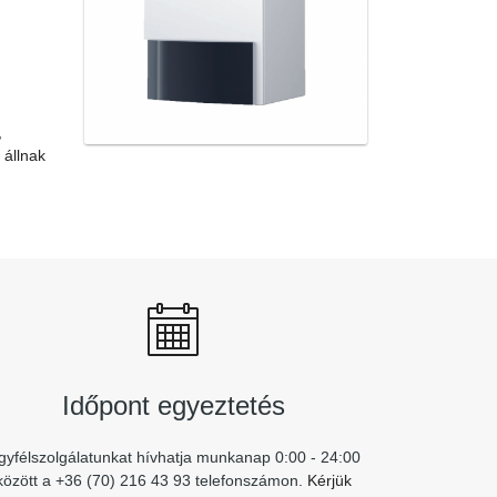
,
 állnak
Időpont egyeztetés
gyfélszolgálatunkat hívhatja munkanap 0:00 - 24:00
között a +36 (70) 216 43 93 telefonszámon.
Kérjük