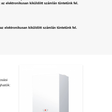
 az elektronikusan kiküldött számlán tüntetünk fel.
az elektronikusan kiküldött számlán tüntetünk fel.
osási
ghatók: