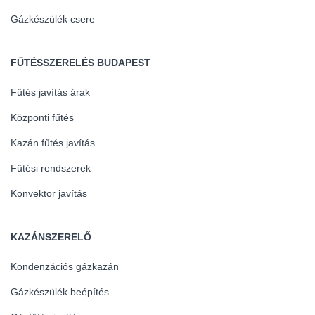
Gázkészülék csere
FŰTÉSSZERELÉS BUDAPEST
Fűtés javítás árak
Központi fűtés
Kazán fűtés javítás
Fűtési rendszerek
Konvektor javítás
KAZÁNSZERELŐ
Kondenzációs gázkazán
Gázkészülék beépítés