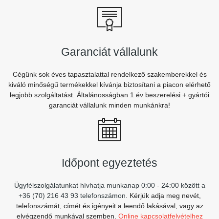
Garanciát vállalunk
Cégünk sok éves tapasztalattal rendelkező szakemberekkel és
kiváló minőségű termékekkel kívánja biztosítani a piacon elérhető
legjobb szolgáltatást. Általánosságban 1 év beszerelési + gyártói
garanciát vállalunk minden munkánkra!
Időpont egyeztetés
Ügyfélszolgálatunkat hívhatja munkanap 0:00 - 24:00 között a
+36 (70) 216 43 93 telefonszámon.
Kérjük adja meg nevét,
telefonszámát, címét és igényeit a leendő lakásával, vagy az
elvégzendő munkával szemben.
Online kapcsolatfelvételhez