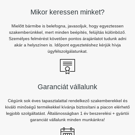
Mikor keressen minket?
Mielőtt bármibe is belefogna, javasoljuk, hogy egyeztessen
szakemberünkkel, mert minden beépítés, felújítás különböző.
Személyes felmérést követően pontos árajánlatot tudunk adni
akár a helyszínen is. Időpont egyeztetéshez kérjük hívja
ügyfélszolgálatunkat.
Garanciát vállalunk
Cégünk sok éves tapasztalattal rendelkező szakemberekkel és
kiváló minőségű termékekkel kívánja biztosítani a piacon elérhető
legjobb szolgáltatást. Általánosságban 1 év beszerelési + gyártói
garanciát vállalunk minden munkánkra!