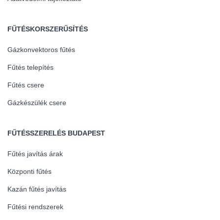
FŰTÉSKORSZERŰSÍTÉS
Gázkonvektoros fűtés
Fűtés telepítés
Fűtés csere
Gázkészülék csere
FŰTÉSSZERELÉS BUDAPEST
Fűtés javítás árak
Központi fűtés
Kazán fűtés javítás
Fűtési rendszerek