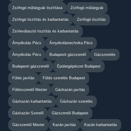
Zsírfogó műtárgyak tisztítása
Zsírfogó műtárgyak
Zsírfogó tisztítás és karbantartás
Zsírfogó tisztítás
Zsírleválasztó tisztítás és karbantartás
Árnyékolás Pécs
Árnyékolástechnika Pécs
Árnyékolás Pécs
Budapesti gázszerelő
Gázszerelés
Budapesti gázszerelő
Épületgépészet Budapest
Fűtés javítás
Fűtés szerelés Budapest
Fűtésszerelő Mester
Gázkazán javítás
Gázkazán karbantartás
Gázkazán szerelés
Gázkazán Szerelő
Gázszerelő Budapest
Gázszerelő Mester
Kazán javítás
Kazán karbantartás