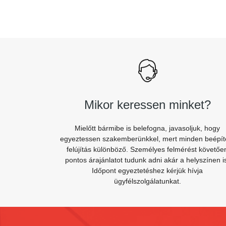
Mikor keressen minket?
Mielőtt bármibe is belefogna, javasoljuk, hogy
egyeztessen szakemberünkkel, mert minden beépít
felújítás különböző. Személyes felmérést követőe
pontos árajánlatot tudunk adni akár a helyszínen i
Időpont egyeztetéshez kérjük hívja
ügyfélszolgálatunkat.