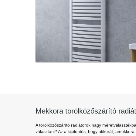
Mekkora törölközőszárító radiá
A törölközőszárító radiátorok nagy méretválasztékba
választani? Az a kijelentés, hogy akkorát, amekkora