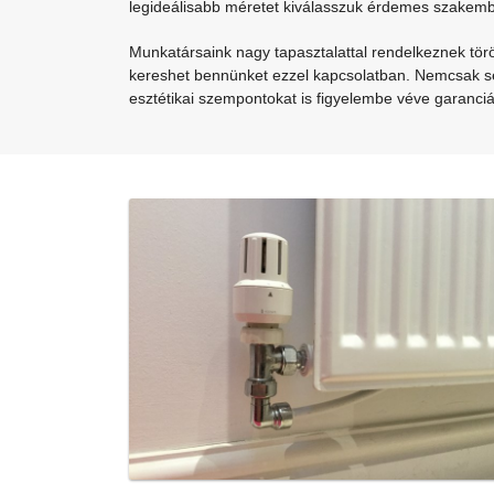
legideálisabb méretet kiválasszuk érdemes szakemb
Munkatársaink nagy tapasztalattal rendelkeznek
tör
kereshet bennünket ezzel kapcsolatban. Nemcsak seg
esztétikai szempontokat is figyelembe véve garanciá