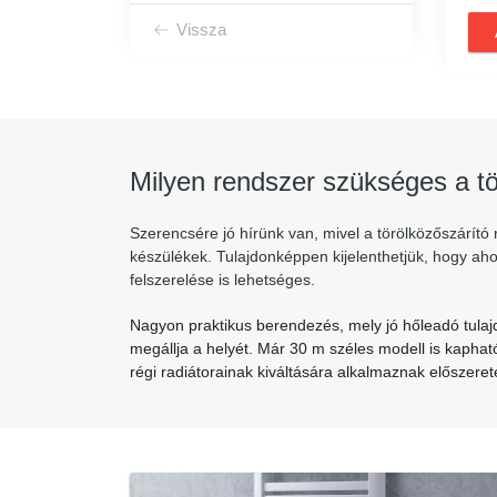
Vissza
Milyen rendszer szükséges a t
Szerencsére jó hírünk van, mivel a törölközőszárító 
készülékek. Tulajdonképpen kijelenthetjük, hogy ahol
felszerelése is lehetséges.
Nagyon praktikus berendezés, mely jó hőleadó tulaj
megállja a helyét. Már 30 m széles modell is kaphat
régi radiátorainak kiváltására alkalmaznak előszeret