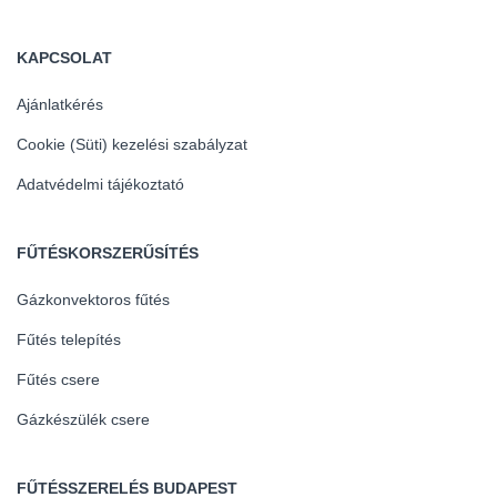
KAPCSOLAT
Ajánlatkérés
Cookie (Süti) kezelési szabályzat
Adatvédelmi tájékoztató
FŰTÉSKORSZERŰSÍTÉS
Gázkonvektoros fűtés
Fűtés telepítés
Fűtés csere
Gázkészülék csere
FŰTÉSSZERELÉS BUDAPEST