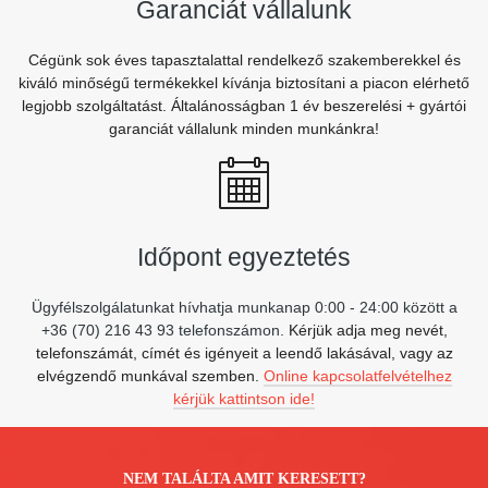
Garanciát vállalunk
Cégünk sok éves tapasztalattal rendelkező szakemberekkel és
kiváló minőségű termékekkel kívánja biztosítani a piacon elérhető
legjobb szolgáltatást. Általánosságban 1 év beszerelési + gyártói
garanciát vállalunk minden munkánkra!
Időpont egyeztetés
Ügyfélszolgálatunkat hívhatja munkanap 0:00 - 24:00 között a
+36 (70) 216 43 93 telefonszámon.
Kérjük adja meg nevét,
telefonszámát, címét és igényeit a leendő lakásával, vagy az
elvégzendő munkával szemben.
Online kapcsolatfelvételhez
kérjük kattintson ide!
NEM TALÁLTA AMIT KERESETT?