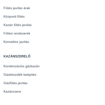
Fűtés javítás árak
Központi fűtés
Kazán fűtés javítás
Fűtési rendszerek
Konvektor javítás
KAZÁNSZERELŐ
Kondenzációs gázkazán
Gázkészülék beépítés
Gázfűtés javítás
Kazáncsere