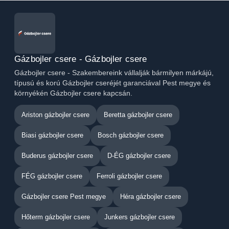
Gázbojler csere - Gázbojler csere
Gázbojler csere - Szakembereink vállalják bármilyen márkájú,
típusú és korú Gázbojler cseréjét garanciával Pest megye és
környékén Gázbojler csere kapcsán.
Ariston gázbojler csere
Beretta gázbojler csere
Biasi gázbojler csere
Bosch gázbojler csere
Buderus gázbojler csere
D-ÉG gázbojler csere
FÉG gázbojler csere
Ferroli gázbojler csere
Gázbojler csere Pest megye
Héra gázbojler csere
Hőterm gázbojler csere
Junkers gázbojler csere