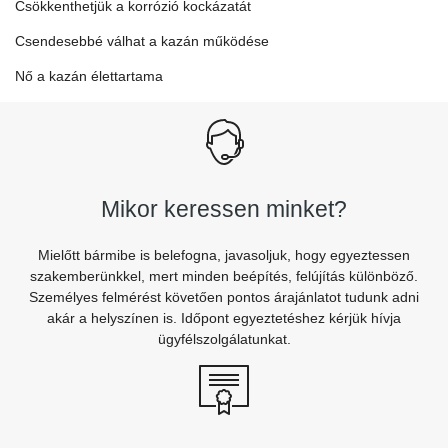
Csökkenthetjük a korrózió kockázatát
Csendesebbé válhat a kazán működése
Nő a kazán élettartama
Mikor keressen minket?
Mielőtt bármibe is belefogna, javasoljuk, hogy egyeztessen
szakemberünkkel, mert minden beépítés, felújítás különböző.
Személyes felmérést követően pontos árajánlatot tudunk adni
akár a helyszínen is. Időpont egyeztetéshez kérjük hívja
ügyfélszolgálatunkat.