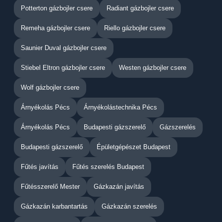
Potterton gázbojler csere
Radiant gázbojler csere
Remeha gázbojler csere
Riello gázbojler csere
Saunier Duval gázbojler csere
Stiebel Eltron gázbojler csere
Westen gázbojler csere
Wolf gázbojler csere
Árnyékolás Pécs
Árnyékolástechnika Pécs
Árnyékolás Pécs
Budapesti gázszerelő
Gázszerelés
Budapesti gázszerelő
Épületgépészet Budapest
Fűtés javítás
Fűtés szerelés Budapest
Fűtésszerelő Mester
Gázkazán javítás
Gázkazán karbantartás
Gázkazán szerelés