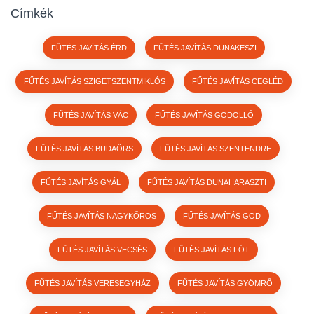
Címkék
FŰTÉS JAVÍTÁS ÉRD
FŰTÉS JAVÍTÁS DUNAKESZI
FŰTÉS JAVÍTÁS SZIGETSZENTMIKLÓS
FŰTÉS JAVÍTÁS CEGLÉD
FŰTÉS JAVÍTÁS VÁC
FŰTÉS JAVÍTÁS GÖDÖLLŐ
FŰTÉS JAVÍTÁS BUDAÖRS
FŰTÉS JAVÍTÁS SZENTENDRE
FŰTÉS JAVÍTÁS GYÁL
FŰTÉS JAVÍTÁS DUNAHARASZTI
FŰTÉS JAVÍTÁS NAGYKŐRÖS
FŰTÉS JAVÍTÁS GÖD
FŰTÉS JAVÍTÁS VECSÉS
FŰTÉS JAVÍTÁS FÓT
FŰTÉS JAVÍTÁS VERESEGYHÁZ
FŰTÉS JAVÍTÁS GYÖMRŐ