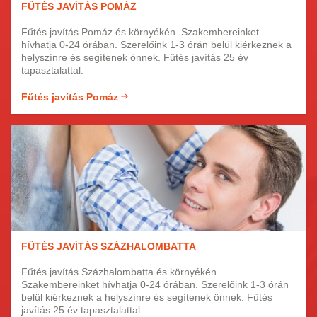
FŰTÉS JAVÍTÁS POMÁZ
Fűtés javítás Pomáz és környékén. Szakembereinket
hívhatja 0-24 órában. Szerelőink 1-3 órán belül kiérkeznek a
helyszínre és segítenek önnek. Fűtés javítás 25 év
tapasztalattal.
Fűtés javítás Pomáz
FŰTÉS JAVÍTÁS SZÁZHALOMBATTA
Fűtés javítás Százhalombatta és környékén.
Szakembereinket hívhatja 0-24 órában. Szerelőink 1-3 órán
belül kiérkeznek a helyszínre és segítenek önnek. Fűtés
javítás 25 év tapasztalattal.