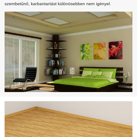
szembetűnő, karbantartást különösebben nem igényel.