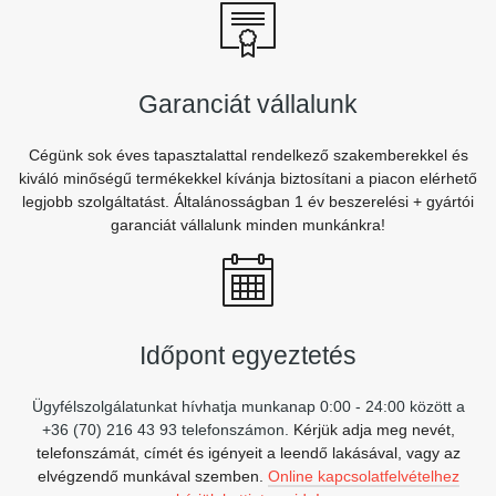
Garanciát vállalunk
Cégünk sok éves tapasztalattal rendelkező szakemberekkel és
kiváló minőségű termékekkel kívánja biztosítani a piacon elérhető
legjobb szolgáltatást. Általánosságban 1 év beszerelési + gyártói
garanciát vállalunk minden munkánkra!
Időpont egyeztetés
Ügyfélszolgálatunkat hívhatja munkanap 0:00 - 24:00 között a
+36 (70) 216 43 93 telefonszámon.
Kérjük adja meg nevét,
telefonszámát, címét és igényeit a leendő lakásával, vagy az
elvégzendő munkával szemben.
Online kapcsolatfelvételhez