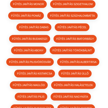
FŰTÉS JAVÍTÁS MONOR
FŰTÉS JAVÍTÁS SZIGETHALOM
FŰTÉS JAVÍTÁS POMÁZ
FŰTÉS JAVÍTÁS SZÁZHALOMBATTA
FŰTÉS JAVÍTÁS DABAS
FŰTÉS JAVÍTÁS PÉCEL
FŰTÉS JAVÍTÁS BUDAKESZI
FŰTÉS JAVÍTÁS BIATORBÁGY
FŰTÉS JAVÍTÁS ABONY
FŰTÉS JAVÍTÁS TÖRÖKBÁLINT
FŰTÉS JAVÍTÁS PILISVÖRÖSVÁR
FŰTÉS JAVÍTÁS ALBERTIRSA
FŰTÉS JAVÍTÁS KISTARCSA
FŰTÉS JAVÍTÁS ÜLLŐ
FŰTÉS JAVÍTÁS MAGLÓD
FŰTÉS JAVÍTÁS HALÁSZTELEK
FŰTÉS JAVÍTÁS PILIS
FŰTÉS JAVÍTÁS NAGYKÁTA