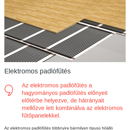
Elektromos padlófűtés
Az elektromos padlófűtés a
hagyományos padlófűtés előnyeit
előtérbe helyezve, de hátrányait
mellőzve lett kombinálva az elektromos
fűtőpanelekkel.
Az elektromos padlófűtés többnyire bármilyen típusú hőálló