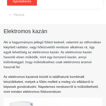
Ajánlatkérés
Vissza
Elektromos kazán
Aki a hagyományos jellegű fűtést kedveli, valamint az otthonában
kiépített radiátor, vagy hőközvetítő rendszer alkalmas rá, úgy
egyik lehetőség az elektromos kazán. Az elektromos kazán
hasonló elven működik, mint egy korszerű kazán, annyi
különbséggel, hogy működéséhez csak elektromos áramot
használ fel.
Az elektromos kazánok között is találhatunk kombinált
készülékeket, melyek a fűtés mellett a meleg víz ellátásról is
képesek gondoskodni. Napelemes rendszerről is működtethető,
mint minden elektromos fűtésrendszer.