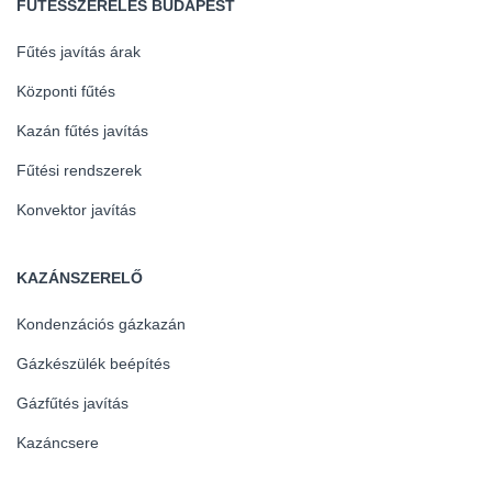
FŰTÉSSZERELÉS BUDAPEST
Fűtés javítás árak
Központi fűtés
Kazán fűtés javítás
Fűtési rendszerek
Konvektor javítás
KAZÁNSZERELŐ
Kondenzációs gázkazán
Gázkészülék beépítés
Gázfűtés javítás
Kazáncsere