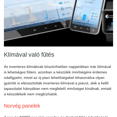
Klímával való fűtés
Az inverteres klímáknak köszönhetően napjainkban már klímával
is lehetséges fűteni, azonban a készülék minőségére érdemes
odafigyelni, mivel az új piaci lehetőségeket kihasználva olyan
gyártók is elárasztották inverteres klímával a piacot, akik a kellő
tapasztalat hiányában nem megfelelő minőséget kínálnak, emiatt
a készülékeik nem megbízhatók.
Norvég panelek